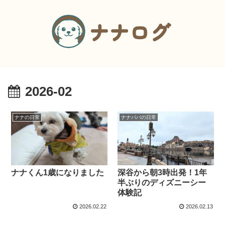
2026-02
ナナの日常
ナナパパの日常
ナナくん1歳になりました
深谷から朝3時出発！1年
半ぶりのディズニーシー
体験記
2026.02.22
2026.02.13